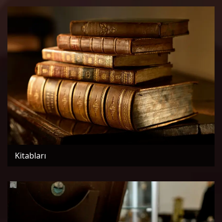
Kitabları