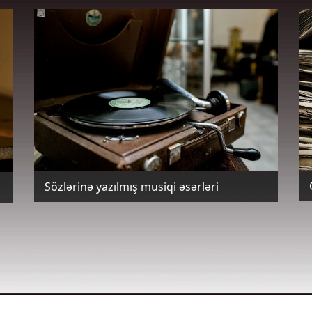
Sözlərinə yazılmış musiqi əsərləri