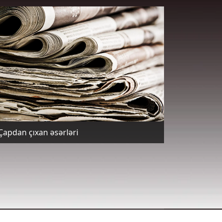
Çapdan çıxan əsərləri