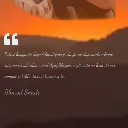
Təbiət haqqında deyə bilmədiyimizi, duyğu və düşüncələri bizim
xalqımızın adından ustad Aşıq Ələsgər xeyli sadə və həm də çox
səmimi şəkildə deməyi bacarmışdır
Əhməd Şmide