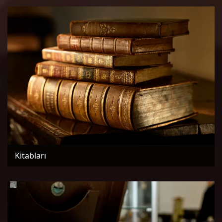
Kitabları