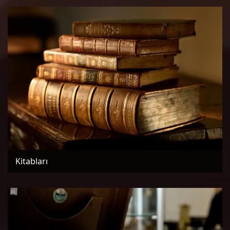
Kitabları