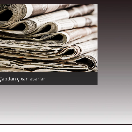
Çapdan çıxan əsərləri