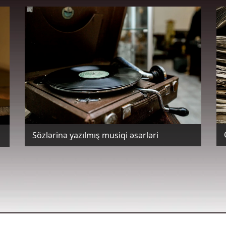
Sözlərinə yazılmış musiqi əsərləri