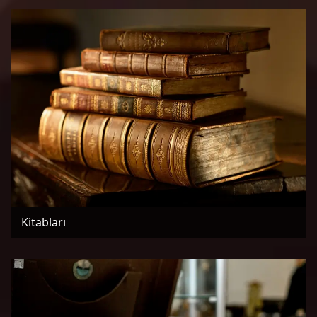
Kitabları