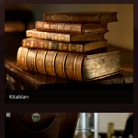
Kitabları