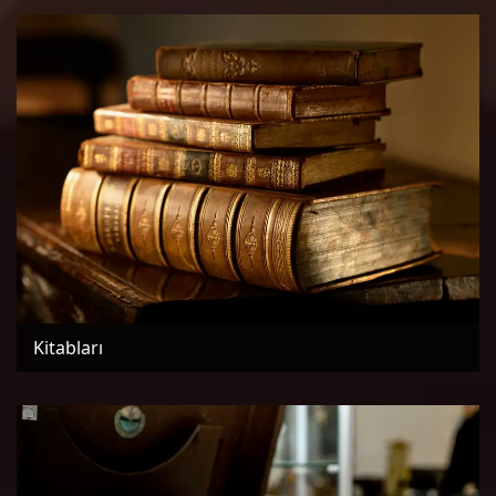
Kitabları