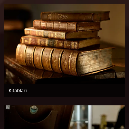
Kitabları