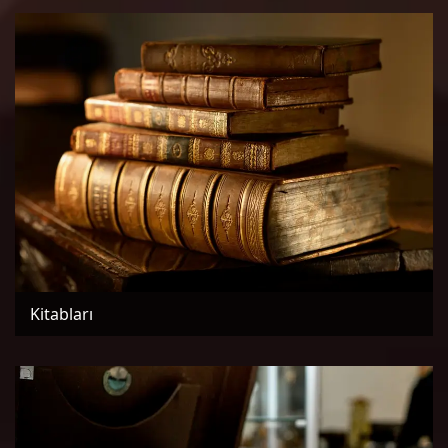
Kitabları