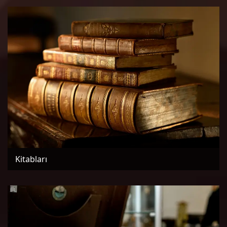
Kitabları