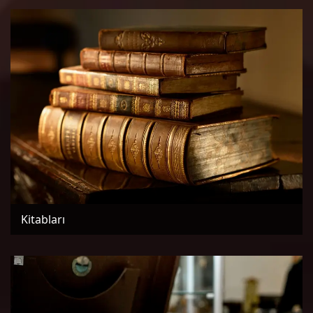
Kitabları