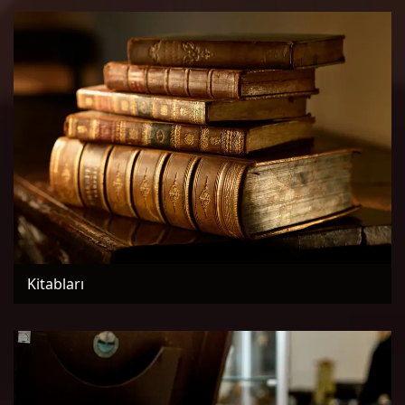
Kitabları