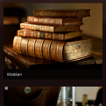
Kitabları