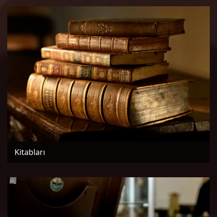
Kitabları