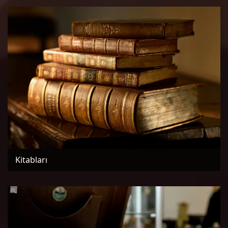
Kitabları