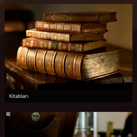
Kitabları