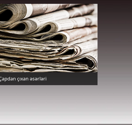
Çapdan çıxan əsərləri