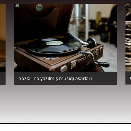
Sözlərinə yazılmış musiqi əsərləri