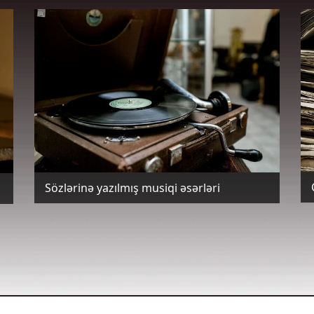
Sözlərinə yazılmış musiqi əsərləri