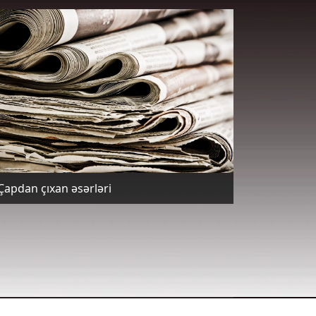
Çapdan çıxan əsərləri