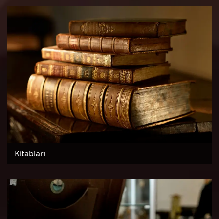
Kitabları