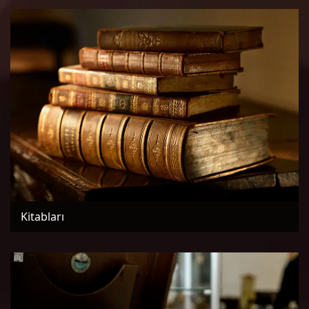
Kitabları