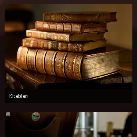
Kitabları