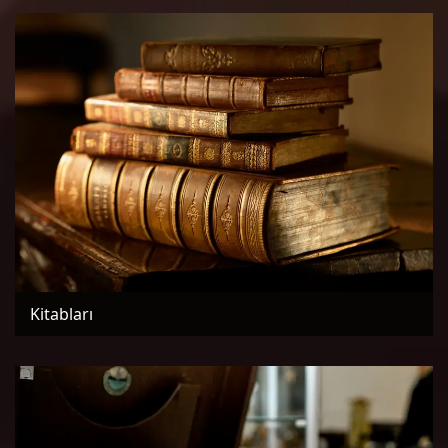
Kitabları