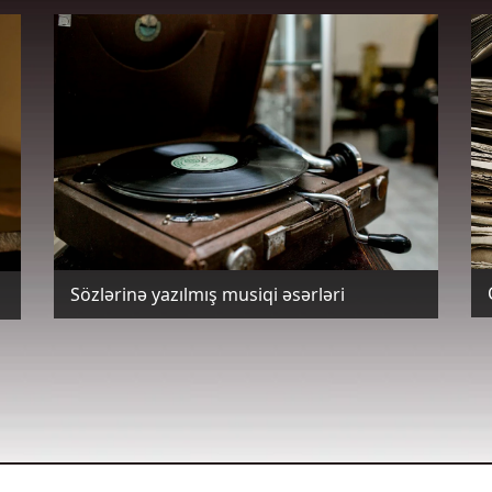
Sözlərinə yazılmış musiqi əsərləri