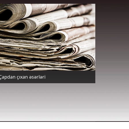
Çapdan çıxan əsərləri