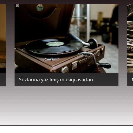
Sözlərinə yazılmış musiqi əsərləri