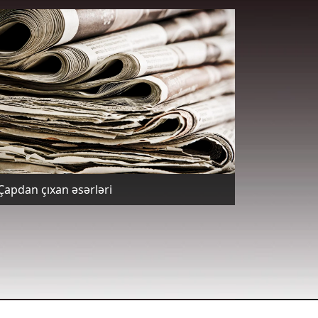
Çapdan çıxan əsərləri