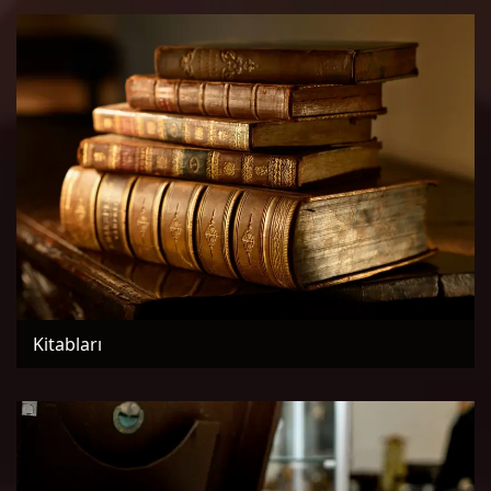
Kitabları