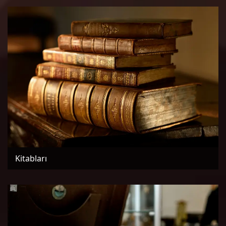
Kitabları