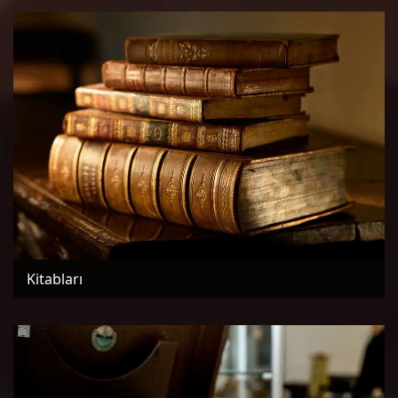
Kitabları