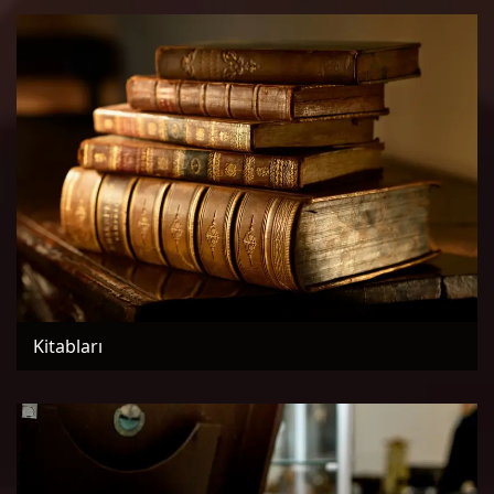
Kitabları