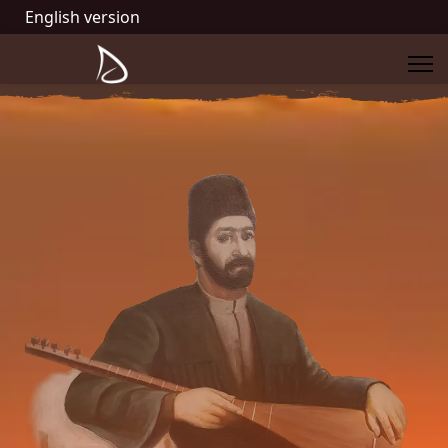
English version