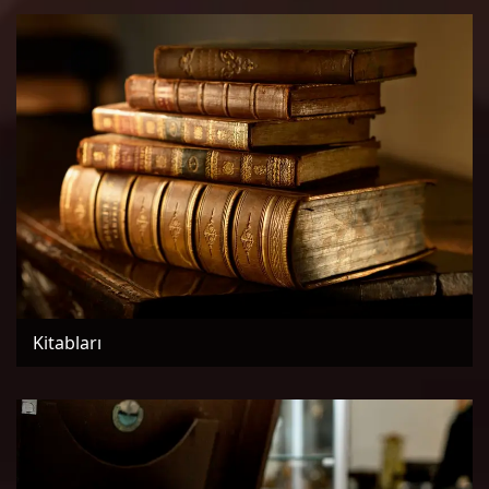
Kitabları