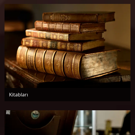
Kitabları