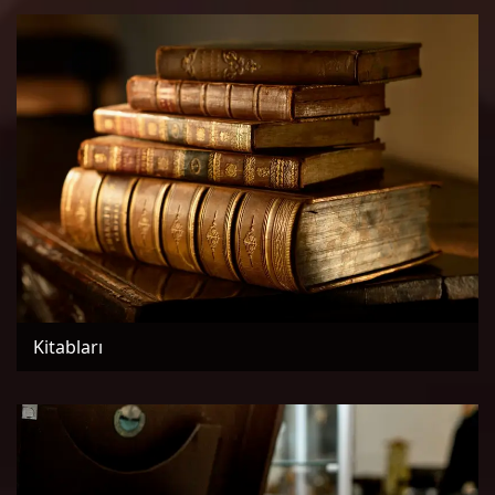
Kitabları