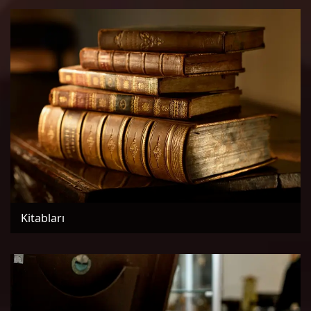
Kitabları