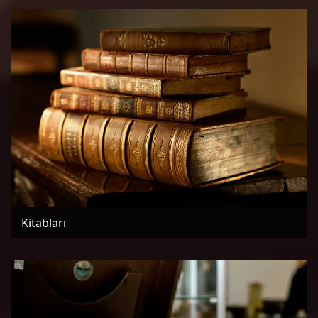
Kitabları