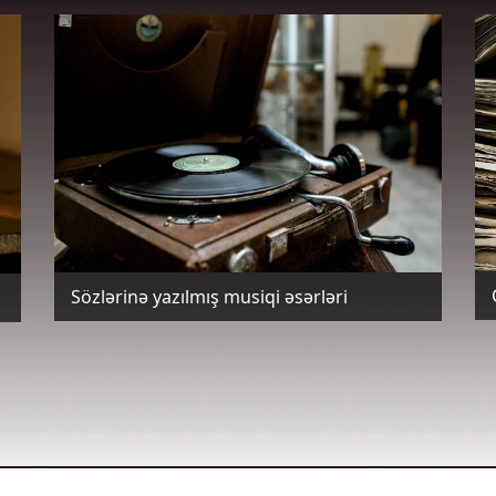
Sözlərinə yazılmış musiqi əsərləri