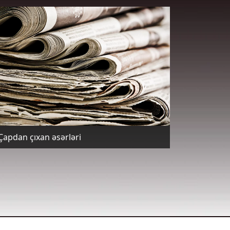
Çapdan çıxan əsərləri