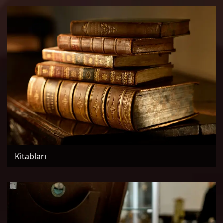
Kitabları