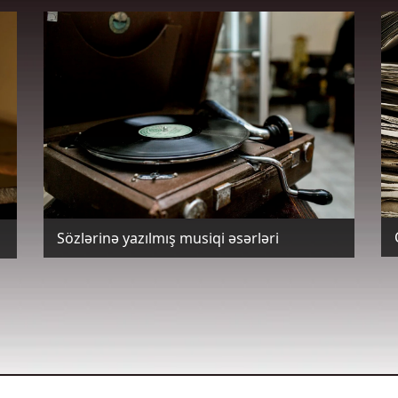
Sözlərinə yazılmış musiqi əsərləri