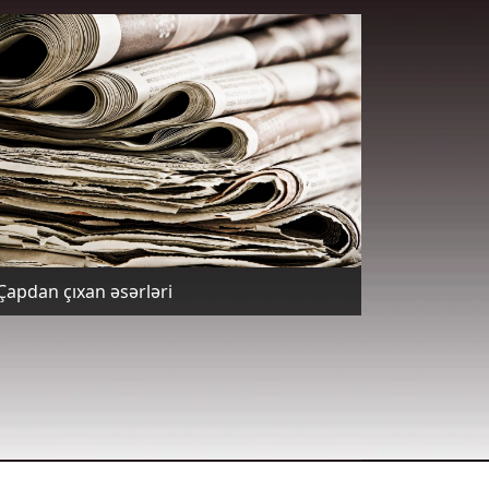
Çapdan çıxan əsərləri