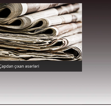
Çapdan çıxan əsərləri