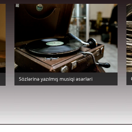
Sözlərinə yazılmış musiqi əsərləri