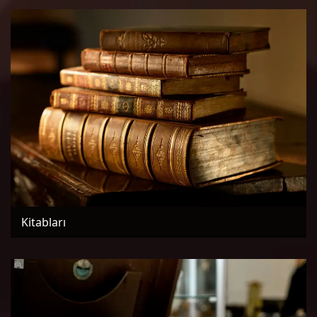
Kitabları