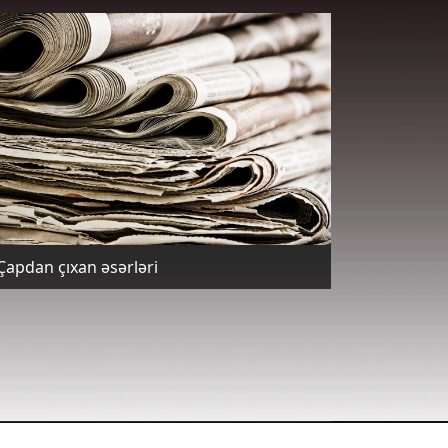
Çapdan çıxan əsərləri