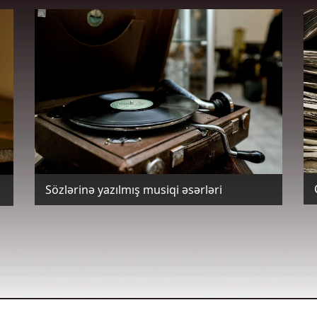
Sözlərinə yazılmış musiqi əsərləri