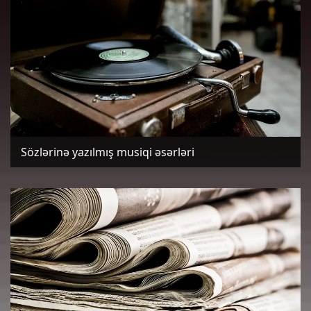
Sözlərinə yazılmış musiqi əsərləri