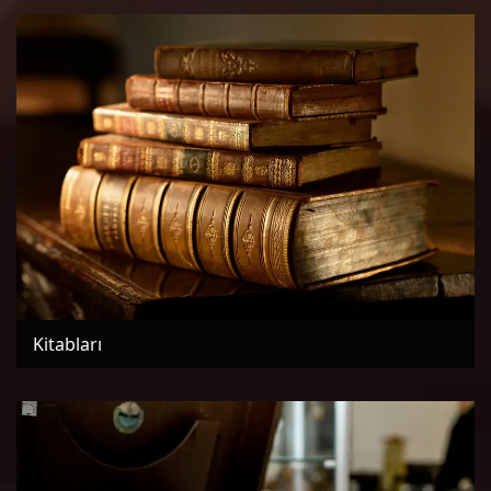
Kitabları