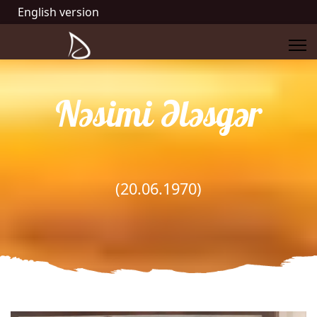
English version
Nəsimi Ələsgər
(20.06.1970)