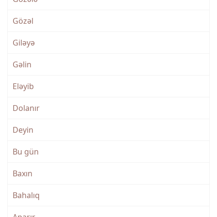
Gözəl
Giləyə
Gəlin
Eləyib
Dolanır
Deyin
Bu gün
Baxın
Bahalıq